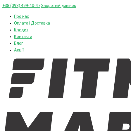
+38 (098) 499-40-47
Зворотній дзвінок
Про нас
Оплата і Доставка
Кредит
Контакти
Блог
Акції