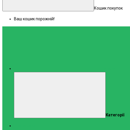
Кошик покупок
Ваш кошик порожній!
Каталог
Категорії
Тренажери