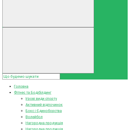
Головна
Фітнес та Бодібілдинг
Ігрові види спорту
Активний відпочинок
Бокс і Єдиноборства
Волейбол
Нагородна продукція
Нагородна продукція