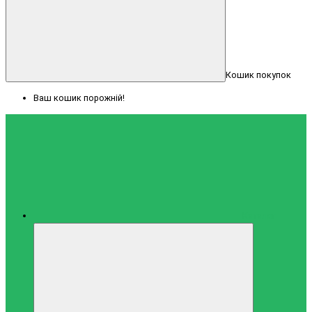
Кошик покупок
Ваш кошик порожній!
Каталог