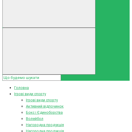
Головна
Ігрові види спорту
Ігрові види спорту
Активний відпочинок
Бокс і Єдиноборства
Волейбол
Нагородна продукція
Нагородна продукція