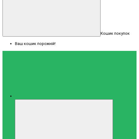
Кошик покупок
Ваш кошик порожній!
Каталог