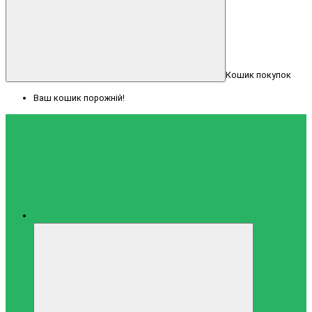
Кошик покупок
Ваш кошик порожній!
Каталог