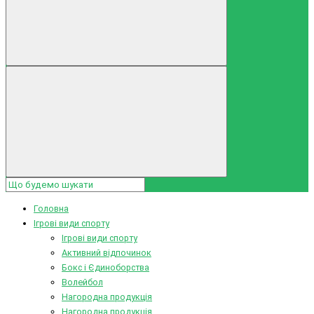
Головна
Ігрові види спорту
Ігрові види спорту
Активний відпочинок
Бокс і Єдиноборства
Волейбол
Нагородна продукція
Нагородна продукція