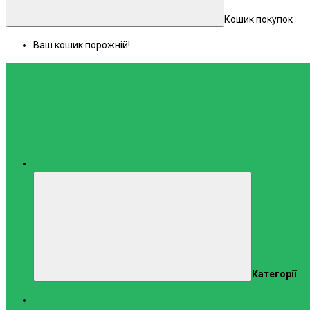
Кошик покупок
Ваш кошик порожній!
Каталог
Категорії
Тренажери