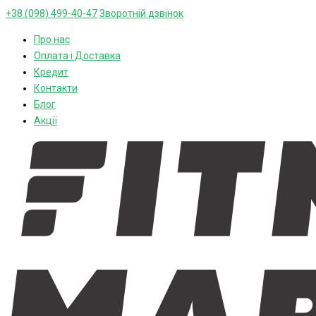
+38 (098) 499-40-47
Зворотній дзвінок
Про нас
Оплата і Доставка
Кредит
Контакти
Блог
Акції