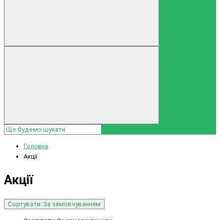
Головна
Акції
Акції
Сортувати: За замовчуванням