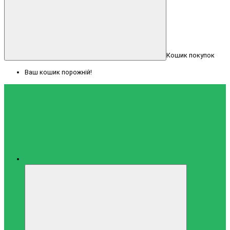
Кошик покупок
Ваш кошик порожній!
Каталог