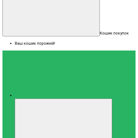
Кошик покупок
Ваш кошик порожній!
Каталог