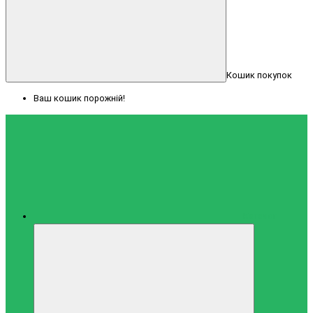
Кошик покупок
Ваш кошик порожній!
Каталог