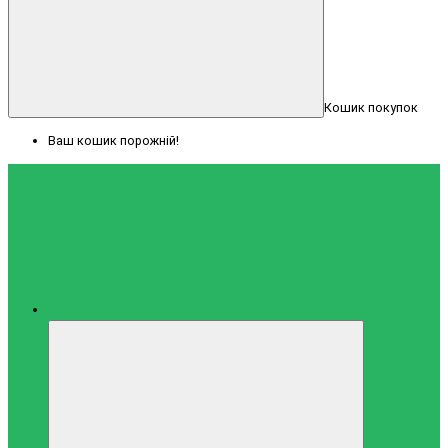
Кошик покупок
Ваш кошик порожній!
Каталог