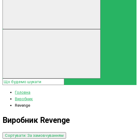
Головна
Виробник
Revenge
Виробник Revenge
Сортувати: За замовчуванням