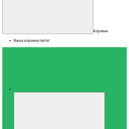
Корзина
Ваша корзина пуста!
Каталог