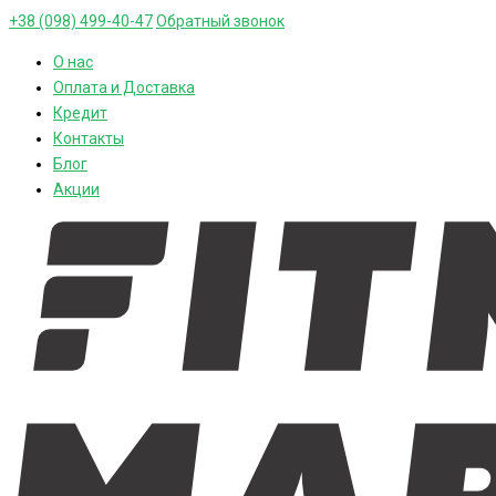
+38 (098) 499-40-47
Обратный звонок
О нас
Оплата и Доставка
Кредит
Контакты
Блог
Акции