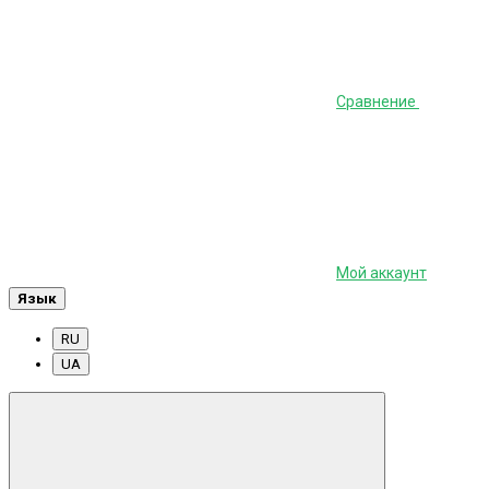
Сравнение
Мой аккаунт
Язык
RU
UA