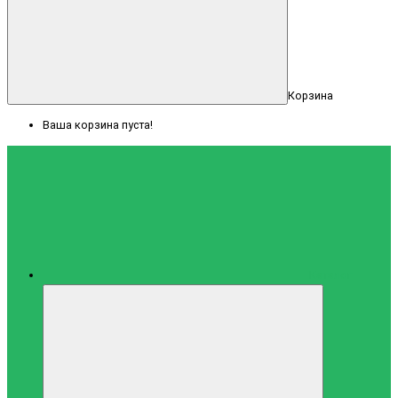
Корзина
Ваша корзина пуста!
Каталог