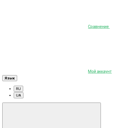
Сравнение
Мой аккаунт
Язык
RU
UA