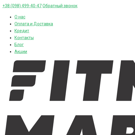
+38 (098) 499-40-47
Обратный звонок
О нас
Оплата и Доставка
Кредит
Контакты
Блог
Акции