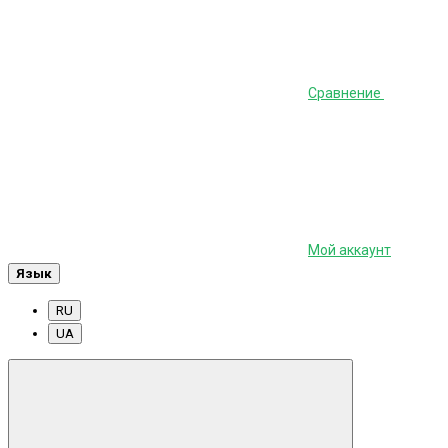
Сравнение
Мой аккаунт
Язык
RU
UA