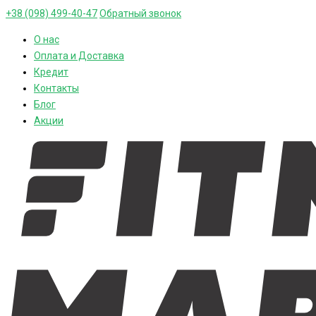
+38 (098) 499-40-47
Обратный звонок
О нас
Оплата и Доставка
Кредит
Контакты
Блог
Акции