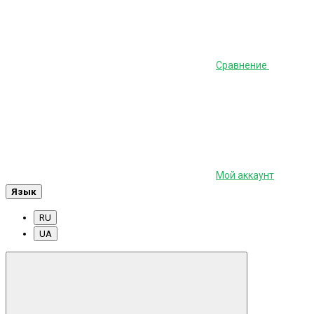
Сравнение
Мой аккаунт
Язык
RU
UA