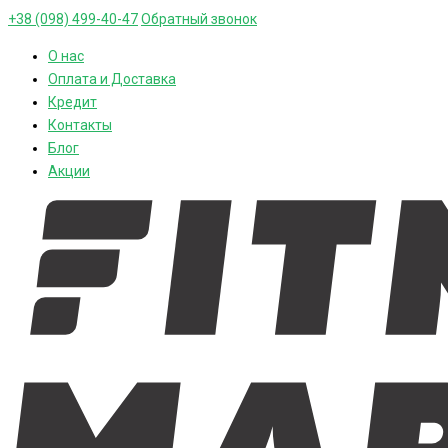
+38 (098) 499-40-47
Обратный звонок
О нас
Оплата и Доставка
Кредит
Контакты
Блог
Акции