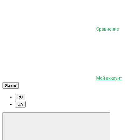
Сравнение
Мой аккаунт
Язык
RU
UA