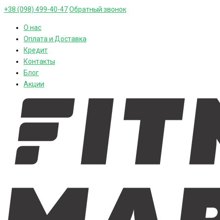
+38 (098) 499-40-47
Обратный звонок
О нас
Оплата и Доставка
Кредит
Контакты
Блог
Акции