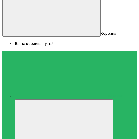
Корзина
Ваша корзина пуста!
Каталог