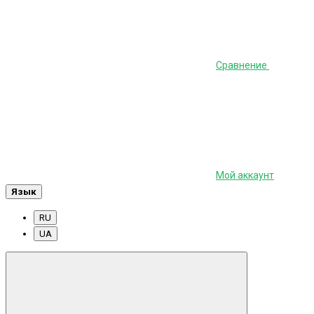
Сравнение
Мой аккаунт
Язык
RU
UA