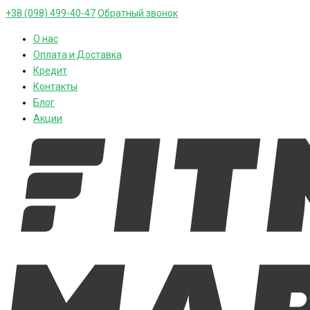
+38 (098) 499-40-47
Обратный звонок
О нас
Оплата и Доставка
Кредит
Контакты
Блог
Акции