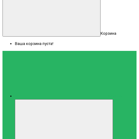
Корзина
Ваша корзина пуста!
Каталог