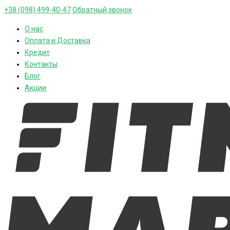
+38 (098) 499-40-47
Обратный звонок
О нас
Оплата и Доставка
Кредит
Контакты
Блог
Акции