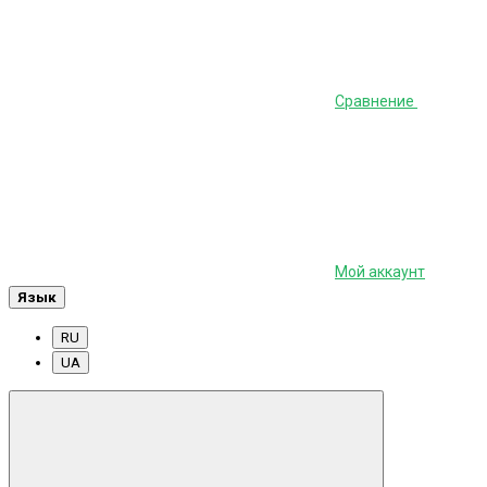
Сравнение
Мой аккаунт
Язык
RU
UA