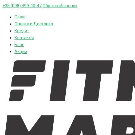
+38 (098) 499-40-47
Обратный звонок
О нас
Оплата и Доставка
Кредит
Контакты
Блог
Акции