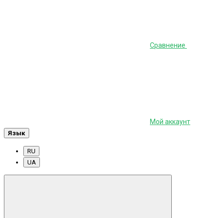
Сравнение
Мой аккаунт
Язык
RU
UA