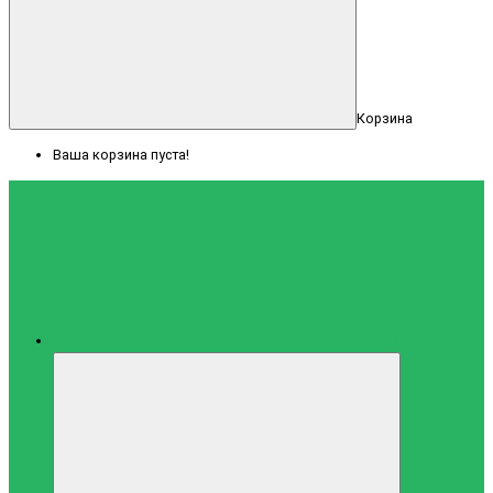
Корзина
Ваша корзина пуста!
Каталог