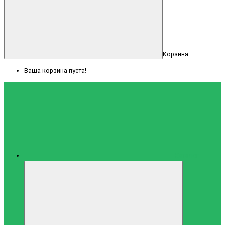
Корзина
Ваша корзина пуста!
Каталог