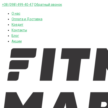
+38 (098) 499-40-47
Обратный звонок
О нас
Оплата и Доставка
Кредит
Контакты
Блог
Акции