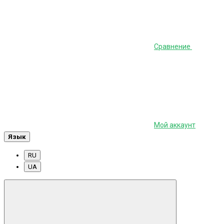
Сравнение
Мой аккаунт
Язык
RU
UA