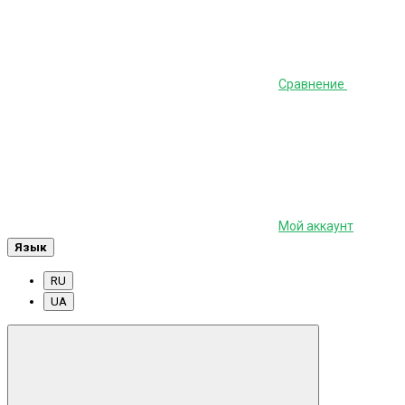
Сравнение
Мой аккаунт
Язык
RU
UA