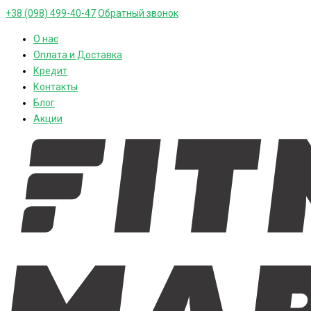
+38 (098) 499-40-47
Обратный звонок
О нас
Оплата и Доставка
Кредит
Контакты
Блог
Акции