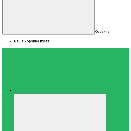
Корзина
Ваша корзина пуста!
Каталог