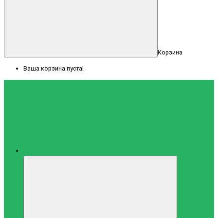
Корзина
Ваша корзина пуста!
Каталог