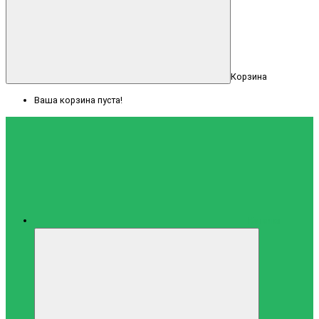
Корзина
Ваша корзина пуста!
Каталог