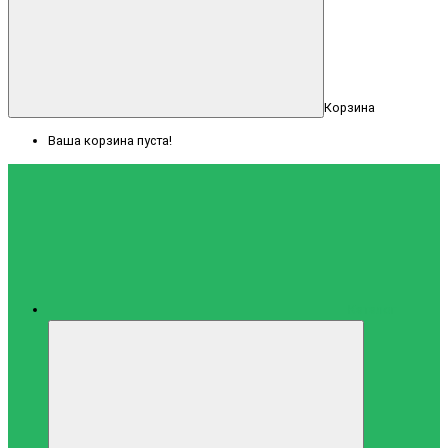
Корзина
Ваша корзина пуста!
Каталог