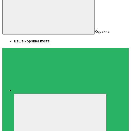
Корзина
Ваша корзина пуста!
Каталог