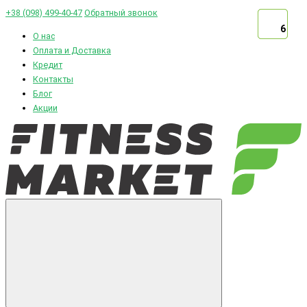
+38 (098) 499-40-47
Обратный звонок
6
6
6
О нас
Оплата и Доставка
Кредит
Контакты
Блог
Акции