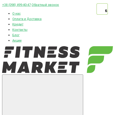
+38 (098) 499-40-47
Обратный звонок
6
6
6
О нас
Оплата и Доставка
Кредит
Контакты
Блог
Акции