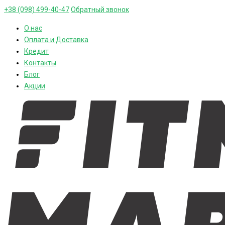
+38 (098) 499-40-47
Обратный звонок
О нас
Оплата и Доставка
Кредит
Контакты
Блог
Акции