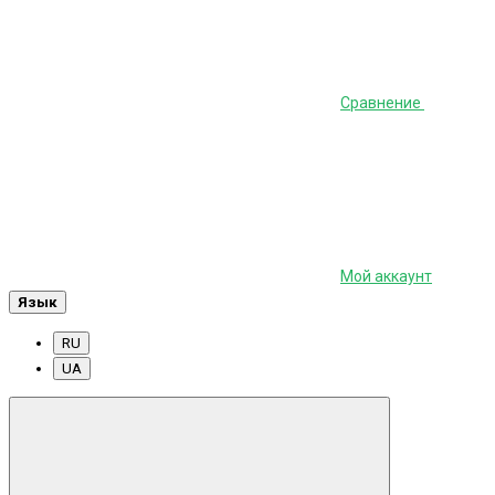
Сравнение
Мой аккаунт
Язык
RU
UA