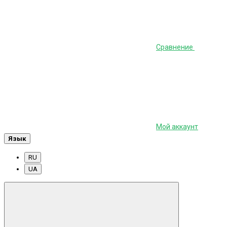
Сравнение
Мой аккаунт
Язык
RU
UA