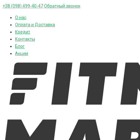
+38 (098) 499-40-47
Обратный звонок
О нас
Оплата и Доставка
Кредит
Контакты
Блог
Акции