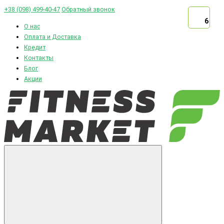
+38 (098) 499-40-47
Обратный звонок
6
О нас
Оплата и Доставка
Кредит
Контакты
Блог
Акции