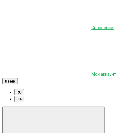
Сравнение
Мой аккаунт
Язык
RU
UA