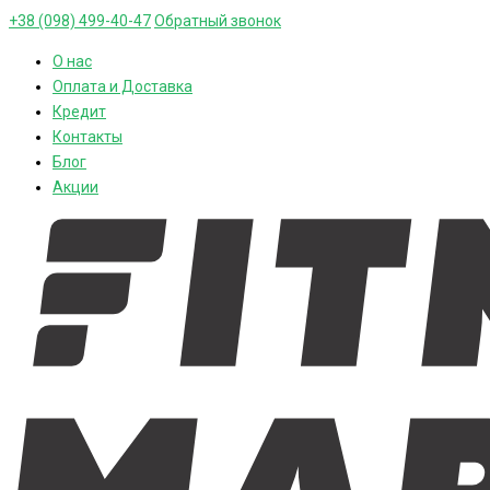
+38 (098) 499-40-47
Обратный звонок
О нас
Оплата и Доставка
Кредит
Контакты
Блог
Акции