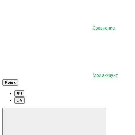
Сравнение
Мой аккаунт
Язык
RU
UA