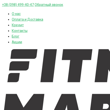
+38 (098) 499-40-47
Обратный звонок
О нас
Оплата и Доставка
Кредит
Контакты
Блог
Акции