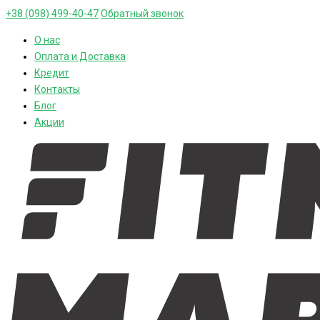
+38 (098) 499-40-47
Обратный звонок
О нас
Оплата и Доставка
Кредит
Контакты
Блог
Акции