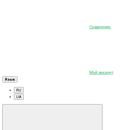
Сравнение
Мой аккаунт
Язык
RU
UA