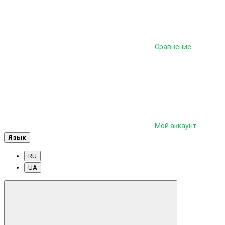
Сравнение
Мой аккаунт
Язык
RU
UA