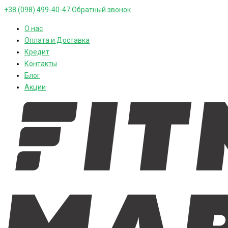
+38 (098) 499-40-47
Обратный звонок
О нас
Оплата и Доставка
Кредит
Контакты
Блог
Акции