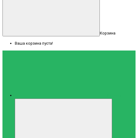
Корзина
Ваша корзина пуста!
Каталог