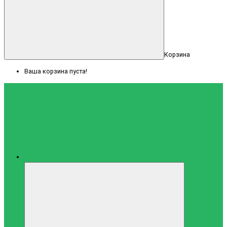
Корзина
Ваша корзина пуста!
Каталог