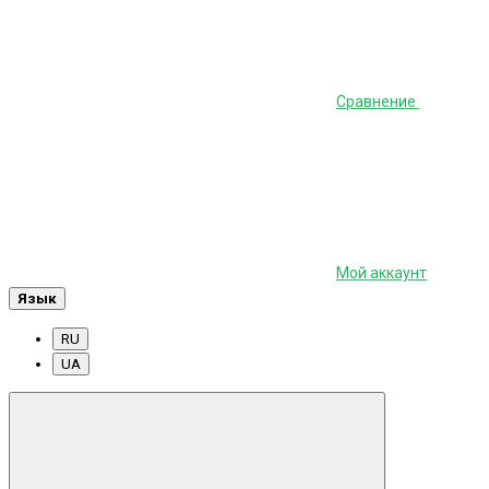
Сравнение
Мой аккаунт
Язык
RU
UA