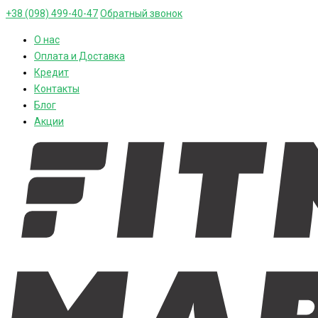
+38 (098) 499-40-47
Обратный звонок
О нас
Оплата и Доставка
Кредит
Контакты
Блог
Акции