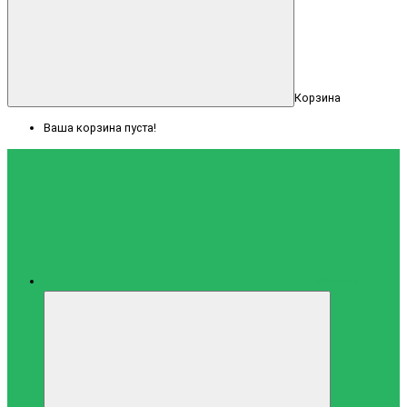
Корзина
Ваша корзина пуста!
Каталог