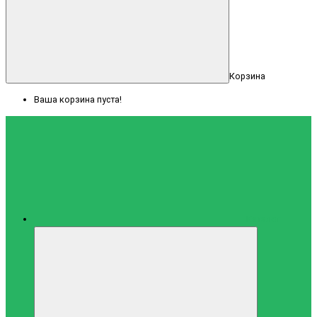
Корзина
Ваша корзина пуста!
Каталог