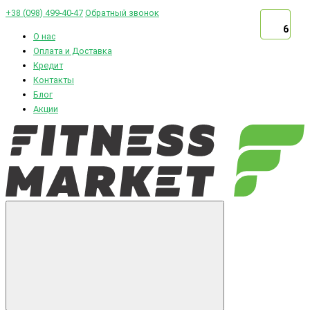
+38 (098) 499-40-47
Обратный звонок
6
6
6
О нас
Оплата и Доставка
Кредит
Контакты
Блог
Акции