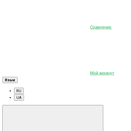
Сравнение
Мой аккаунт
Язык
RU
UA