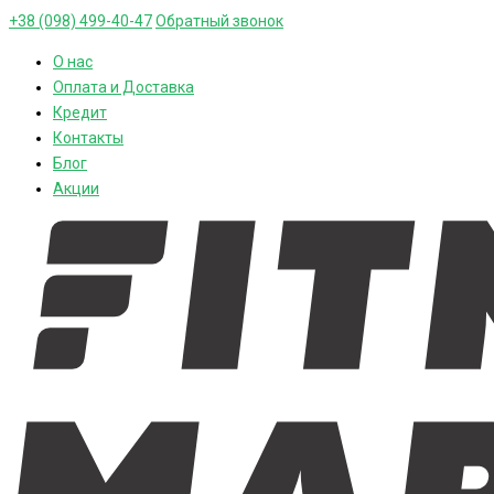
+38 (098) 499-40-47
Обратный звонок
О нас
Оплата и Доставка
Кредит
Контакты
Блог
Акции