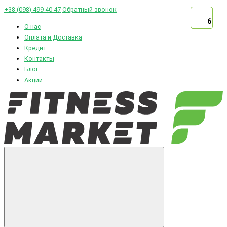
+38 (098) 499-40-47
Обратный звонок
6
6
6
6
О нас
Оплата и Доставка
Кредит
Контакты
Блог
Акции