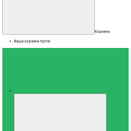
Корзина
Ваша корзина пуста!
Каталог